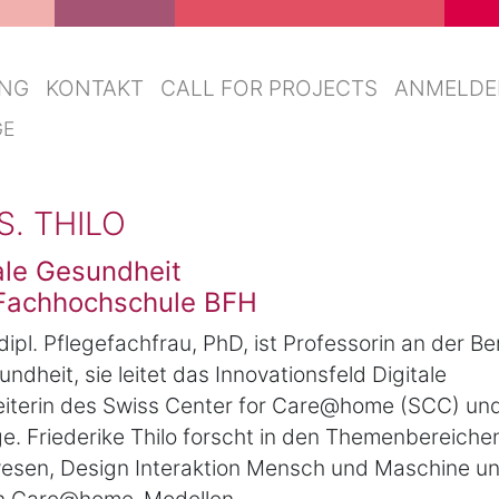
NG
KONTAKT
CALL FOR PROJECTS
ANMELDE
GE
S. THILO
tale Gesundheit
 Fachhochschule BFH
, dipl. Pflegefachfrau, PhD, ist Professorin an der Be
heit, sie leitet das Innovationsfeld Digitale
Leiterin des Swiss Center for Care@home (SCC) un
e. Friederike Thilo forscht in den Themenbereiche
wesen, Design Interaktion Mensch und Maschine u