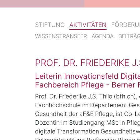
STIFTUNG
AKTIVITÄTEN
FÖRDERU
WISSENSTRANSFER
AGENDA
BEITRÄ
PROF. DR. FRIEDERIKE J.
Leiterin Innovationsfeld Digi
Fachbereich Pflege - Berner
Prof. Dr. Friederike J.S. Thilo (bfh.ch)
Fachhochschule im Departement Gesund
Gesundheit der aF&E Pflege, ist Co-
Dozentin im Studiengang MSc in Pfleg
digitale Transformation Gesundheits