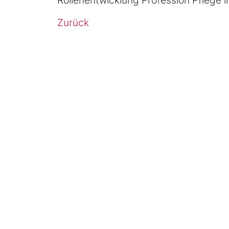
Rollenentwicklung Profession Pflege
Zurück